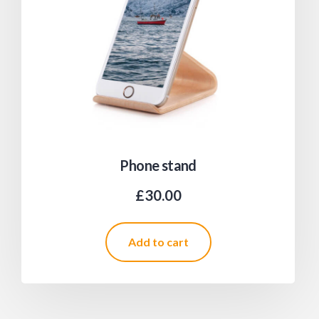
Phone stand
£
30.00
Add to cart