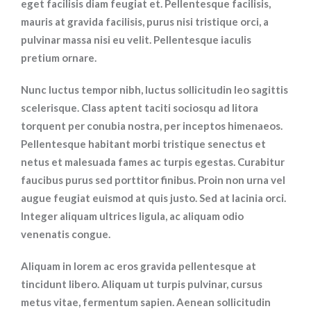
eget facilisis diam feugiat et. Pellentesque facilisis,
mauris at gravida facilisis, purus nisi tristique orci, a
pulvinar massa nisi eu velit. Pellentesque iaculis
pretium ornare.
Nunc luctus tempor nibh, luctus sollicitudin leo sagittis
scelerisque. Class aptent taciti sociosqu ad litora
torquent per conubia nostra, per inceptos himenaeos.
Pellentesque habitant morbi tristique senectus et
netus et malesuada fames ac turpis egestas. Curabitur
faucibus purus sed porttitor finibus. Proin non urna vel
augue feugiat euismod at quis justo. Sed at lacinia orci.
Integer aliquam ultrices ligula, ac aliquam odio
venenatis congue.
Aliquam in lorem ac eros gravida pellentesque at
tincidunt libero. Aliquam ut turpis pulvinar, cursus
metus vitae, fermentum sapien. Aenean sollicitudin